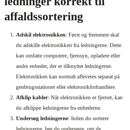
ledninger korrekt til
affaldssortering
Adskil elektronikken
: Først og fremmest skal
du adskille elektronikken fra ledningerne. Dette
kan omfatte computere, fjernsyn, opladere eller
andre enheder, der er tilknyttet ledningerne.
Elektronikken kan normalt afleveres separat på
genbrugsstationer eller elektronikforhandlere.
Afklip kabler
: Når elektronikken er fjernet, kan
du afklippe ledningerne fra enhederne.
Undersøg ledningerne
: Inden du sorterer
ledningerne, bør du undersøge, om de