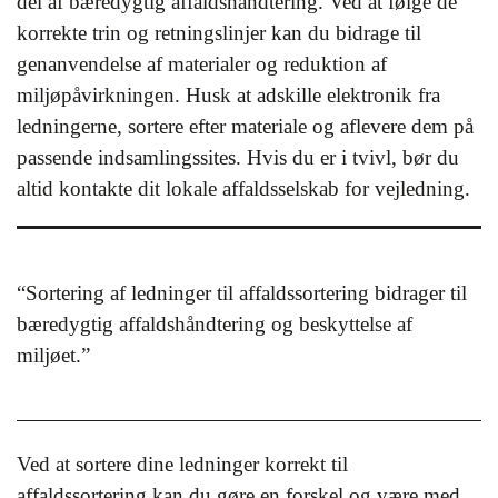
del af bæredygtig affaldshåndtering. Ved at følge de
korrekte trin og retningslinjer kan du bidrage til
genanvendelse af materialer og reduktion af
miljøpåvirkningen. Husk at adskille elektronik fra
ledningerne, sortere efter materiale og aflevere dem på
passende indsamlingssites. Hvis du er i tvivl, bør du
altid kontakte dit lokale affaldsselskab for vejledning.
“Sortering af ledninger til affaldssortering bidrager til
bæredygtig affaldshåndtering og beskyttelse af
miljøet.”
Ved at sortere dine ledninger korrekt til
affaldssortering kan du gøre en forskel og være med