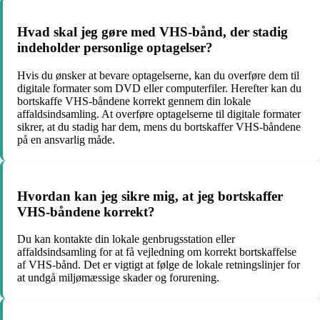
Hvad skal jeg gøre med VHS-bånd, der stadig
indeholder personlige optagelser?
Hvis du ønsker at bevare optagelserne, kan du overføre dem til
digitale formater som DVD eller computerfiler. Herefter kan du
bortskaffe VHS-båndene korrekt gennem din lokale
affaldsindsamling. At overføre optagelserne til digitale formater
sikrer, at du stadig har dem, mens du bortskaffer VHS-båndene
på en ansvarlig måde.
Hvordan kan jeg sikre mig, at jeg bortskaffer
VHS-båndene korrekt?
Du kan kontakte din lokale genbrugsstation eller
affaldsindsamling for at få vejledning om korrekt bortskaffelse
af VHS-bånd. Det er vigtigt at følge de lokale retningslinjer for
at undgå miljømæssige skader og forurening.