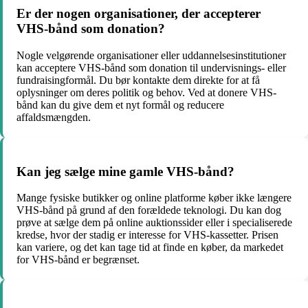
Er der nogen organisationer, der accepterer
VHS-bånd som donation?
Nogle velgørende organisationer eller uddannelsesinstitutioner
kan acceptere VHS-bånd som donation til undervisnings- eller
fundraisingformål. Du bør kontakte dem direkte for at få
oplysninger om deres politik og behov. Ved at donere VHS-
bånd kan du give dem et nyt formål og reducere
affaldsmængden.
Kan jeg sælge mine gamle VHS-bånd?
Mange fysiske butikker og online platforme køber ikke længere
VHS-bånd på grund af den forældede teknologi. Du kan dog
prøve at sælge dem på online auktionssider eller i specialiserede
kredse, hvor der stadig er interesse for VHS-kassetter. Prisen
kan variere, og det kan tage tid at finde en køber, da markedet
for VHS-bånd er begrænset.