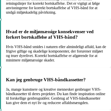
retningslinjer for korrekt bortskaffelse. Det er vigtigt at følge
anvisningerne for korrekt bortskaffelse af VHS-bånd for at
undgå miljøskadelig påvirkning.
Hvad er de miljømæssige konsekvenser ved
forkert bortskaffelse af VHS-bånd?
Hvis VHS-bånd smides i naturen eller almindeligt affald, kan de
frigive giftige og skadelige komponenter, der forurener miljøet
og truer dyrelivet. Korrekt bortskaffelse er afgørende for at
minimere miljømæssige skader.
Kan jeg genbruge VHS-båndkassetter?
Ja, mange kunstnere og kreative mennesker genbruger VHS-
båndkassetter til deres projekter. Du kan finde inspiration online
til forskellige genbrugsidéer. Genbrug af VHS-båndkassetter
kan give dem et nyt liv og reducere affaldsmængden.