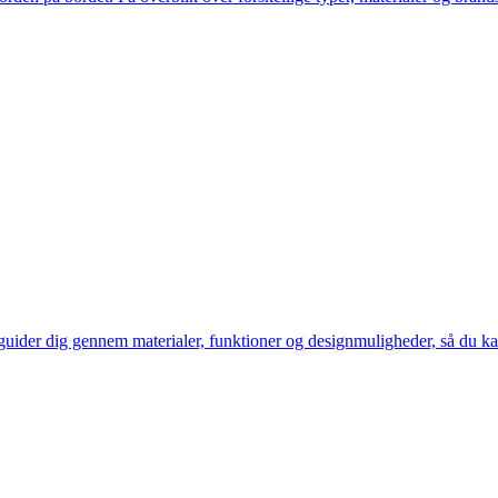
en guider dig gennem materialer, funktioner og designmuligheder, så du 