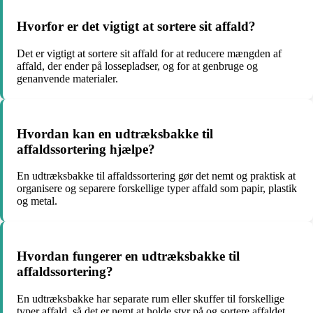
Hvorfor er det vigtigt at sortere sit affald?
Det er vigtigt at sortere sit affald for at reducere mængden af
affald, der ender på lossepladser, og for at genbruge og
genanvende materialer.
Hvordan kan en udtræksbakke til
affaldssortering hjælpe?
En udtræksbakke til affaldssortering gør det nemt og praktisk at
organisere og separere forskellige typer affald som papir, plastik
og metal.
Hvordan fungerer en udtræksbakke til
affaldssortering?
En udtræksbakke har separate rum eller skuffer til forskellige
typer affald, så det er nemt at holde styr på og sortere affaldet