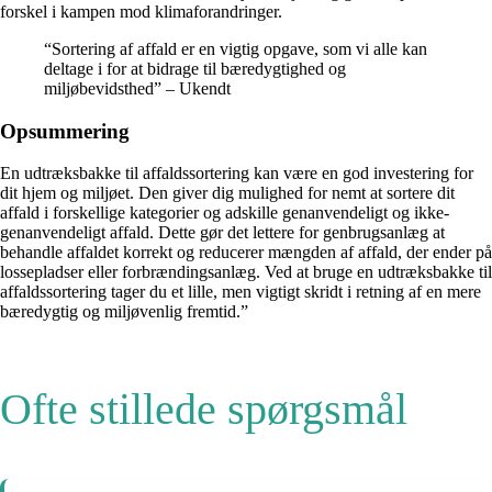
forskel i kampen mod klimaforandringer.
“Sortering af affald er en vigtig opgave, som vi alle kan
deltage i for at bidrage til bæredygtighed og
miljøbevidsthed” – Ukendt
Opsummering
En udtræksbakke til affaldssortering kan være en god investering for
dit hjem og miljøet. Den giver dig mulighed for nemt at sortere dit
affald i forskellige kategorier og adskille genanvendeligt og ikke-
genanvendeligt affald. Dette gør det lettere for genbrugsanlæg at
behandle affaldet korrekt og reducerer mængden af ​​affald, der ender på
lossepladser eller forbrændingsanlæg. Ved at bruge en udtræksbakke til
affaldssortering tager du et lille, men vigtigt skridt i retning af en mere
bæredygtig og miljøvenlig fremtid.”
Ofte stillede spørgsmål