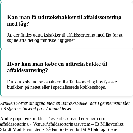
Kan man få udtræksbakker til affaldssortering
med låg?
Ja, der findes udtræksbakker til affaldssortering med låg for at
skjule affaldet og mindske lugtgener.
Hvor kan man købe en udtræksbakke til
affaldssortering?
Du kan købe udtræksbakker til affaldssortering hos fysiske
butikker, på nettet eller i specialiserede køkkenshops.
Artiklen Sorter dit affald med en udtræksbakke! har i gennemsnit fået
3.8
stjerner baseret på
27
anmeldelser
Andre populære artikler:
Døvetolk-klasse lærer børn om
affaldssortering
•
Venus Affaldssorteringssystem – Et Miljøvenligt
Skridt Mod Fremtiden
•
Sådan Sorterer du Dit Affald og Sparer