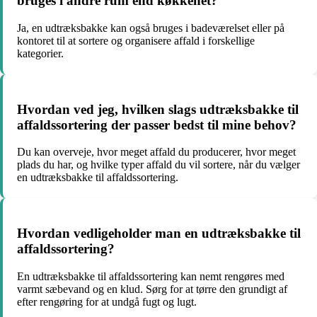
bruges i andre rum end køkkenet?
Ja, en udtræksbakke kan også bruges i badeværelset eller på
kontoret til at sortere og organisere affald i forskellige
kategorier.
Hvordan ved jeg, hvilken slags udtræksbakke til
affaldssortering der passer bedst til mine behov?
Du kan overveje, hvor meget affald du producerer, hvor meget
plads du har, og hvilke typer affald du vil sortere, når du vælger
en udtræksbakke til affaldssortering.
Hvordan vedligeholder man en udtræksbakke til
affaldssortering?
En udtræksbakke til affaldssortering kan nemt rengøres med
varmt sæbevand og en klud. Sørg for at tørre den grundigt af
efter rengøring for at undgå fugt og lugt.