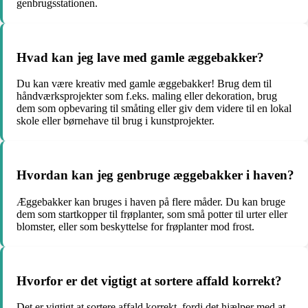
genbrugsstationen.
Hvad kan jeg lave med gamle æggebakker?
Du kan være kreativ med gamle æggebakker! Brug dem til
håndværksprojekter som f.eks. maling eller dekoration, brug
dem som opbevaring til småting eller giv dem videre til en lokal
skole eller børnehave til brug i kunstprojekter.
Hvordan kan jeg genbruge æggebakker i haven?
Æggebakker kan bruges i haven på flere måder. Du kan bruge
dem som startkopper til frøplanter, som små potter til urter eller
blomster, eller som beskyttelse for frøplanter mod frost.
Hvorfor er det vigtigt at sortere affald korrekt?
Det er vigtigt at sortere affald korrekt, fordi det hjælper med at