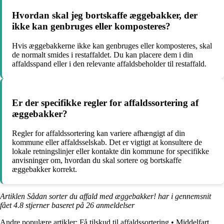
Hvordan skal jeg bortskaffe æggebakker, der
ikke kan genbruges eller komposteres?
Hvis æggebakkerne ikke kan genbruges eller komposteres, skal
de normalt smides i restaffaldet. Du kan placere dem i din
affaldsspand eller i den relevante affaldsbeholder til restaffald.
Er der specifikke regler for affaldssortering af
æggebakker?
Regler for affaldssortering kan variere afhængigt af din
kommune eller affaldsselskab. Det er vigtigt at konsultere de
lokale retningslinjer eller kontakte din kommune for specifikke
anvisninger om, hvordan du skal sortere og bortskaffe
æggebakker korrekt.
Artiklen Sådan sorter du affald med æggebakker! har i gennemsnit
fået
4.8
stjerner baseret på
26
anmeldelser
Andre populære artikler:
Få tilskud til affaldssortering
•
Middelfart