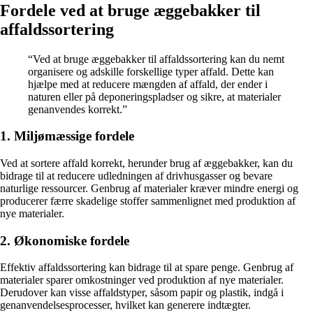
Fordele ved at bruge æggebakker til
affaldssortering
“Ved at bruge æggebakker til affaldssortering kan du nemt
organisere og adskille forskellige typer affald. Dette kan
hjælpe med at reducere mængden af affald, der ender i
naturen eller på deponeringspladser og sikre, at materialer
genanvendes korrekt.”
1. Miljømæssige fordele
Ved at sortere affald korrekt, herunder brug af æggebakker, kan du
bidrage til at reducere udledningen af drivhusgasser og bevare
naturlige ressourcer. Genbrug af materialer kræver mindre energi og
producerer færre skadelige stoffer sammenlignet med produktion af
nye materialer.
2. Økonomiske fordele
Effektiv affaldssortering kan bidrage til at spare penge. Genbrug af
materialer sparer omkostninger ved produktion af nye materialer.
Derudover kan visse affaldstyper, såsom papir og plastik, indgå i
genanvendelsesprocesser, hvilket kan generere indtægter.