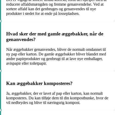
reducere affaldsmængden og fremme genanvendelse. Ved at
sortere affald kan det genbruges og genanvendes til nye
produkter i stedet for at ende på lossepladsen.
Hvad sker der med gamle æggebakker, når de
genanvendes?
Når æggebakker genanvendes, bliver de normalt omdannet til
ny pap eller karton. De gamle æggebakker bliver blandet med
andre papirprodukter og genbrugt til at lave nye emballager,
avispapir eller toiletpapir.
Kan æggebakker komposteres?
Ja, æggebakker, der er lavet af pap eller karton, kan normalt
komposteres. Du kan tilføje dem til din kompostbunke, hvor de
vil nedbrydes og blive til næringsrig kompost.