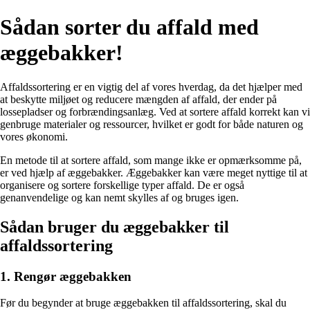
Sådan sorter du affald med
æggebakker!
Affaldssortering er en vigtig del af vores hverdag, da det hjælper med
at beskytte miljøet og reducere mængden af affald, der ender på
lossepladser og forbrændingsanlæg. Ved at sortere affald korrekt kan vi
genbruge materialer og ressourcer, hvilket er godt for både naturen og
vores økonomi.
En metode til at sortere affald, som mange ikke er opmærksomme på,
er ved hjælp af æggebakker. Æggebakker kan være meget nyttige til at
organisere og sortere forskellige typer affald. De er også
genanvendelige og kan nemt skylles af og bruges igen.
Sådan bruger du æggebakker til
affaldssortering
1. Rengør æggebakken
Før du begynder at bruge æggebakken til affaldssortering, skal du