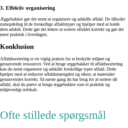
3. Effektiv organisering
Æggebakker gør det nemt at organisere og adskille affald. De tilbyder
rumopdeling til de forskellige affaldstyper og hjælper med at holde
dem adskilt. Dette gør det lettere at sortere affaldet korrekt og gør det
mere praktisk i hverdagen.
Konklusion
Affaldssortering er en vigtig praksis for at beskytte miljøet og
genanvende ressourcer. Ved at bruge æggebakker til affaldssortering
kan du nemt organisere og adskille forskellige typer affald. Dette
hjælper med at reducere affaldsmængden og sikrer, at materialer
genanvendes korrekt. Så næste gang du har brug for at sortere dit
affald, skal du prøve at bruge æggebakker som et praktisk og
miljøvenligt redskab.
Ofte stillede spørgsmål