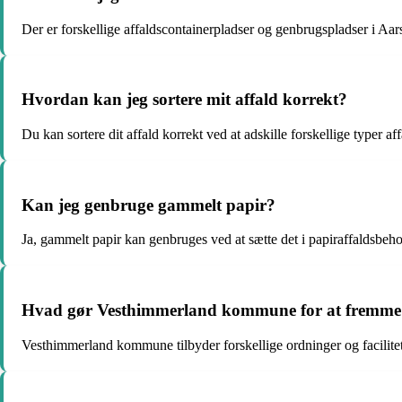
Der er forskellige affaldscontainerpladser og genbrugspladser i Aars,
Hvordan kan jeg sortere mit affald korrekt?
Du kan sortere dit affald korrekt ved at adskille forskellige typer af
Kan jeg genbruge gammelt papir?
Ja, gammelt papir kan genbruges ved at sætte det i papiraffaldsbehol
Hvad gør Vesthimmerland kommune for at fremme a
Vesthimmerland kommune tilbyder forskellige ordninger og facilitet