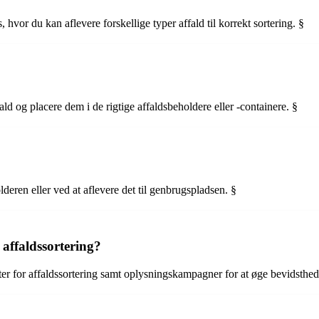
 hvor du kan aflevere forskellige typer affald til korrekt sortering. §
fald og placere dem i de rigtige affaldsbeholdere eller -containere. §
deren eller ved at aflevere det til genbrugspladsen. §
ffaldssortering?
er for affaldssortering samt oplysningskampagner for at øge bevidsthed