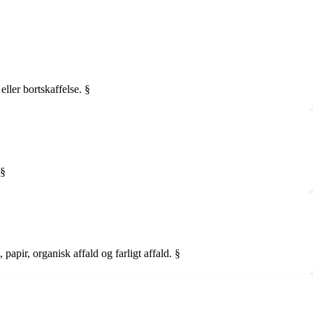
eller bortskaffelse. §
 §
apir, organisk affald og farligt affald. §