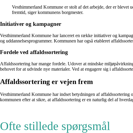
Vesthimmerland Kommune er stolt af det arbejde, der er blevet ud
fremtid, siger kommunens borgmester.
Initiativer og kampagner
Vesthimmerland Kommune har lanceret en række initiativer og kampagner 
og uddannelsesprogrammer. Kommunen har også etableret affaldssorterin
Fordele ved affaldssortering
Affaldssortering har mange fordele. Udover at mindske miljøpåvirkninge
behovet for at udvinde nye materialer. Ved at engagere sig i affaldsso
Affaldssortering er vejen frem
Vesthimmerland Kommune har indset betydningen af ​​affaldssortering 
kommunen efter at sikre, at affaldssortering er en naturlig del af hverd
Ofte stillede spørgsmål