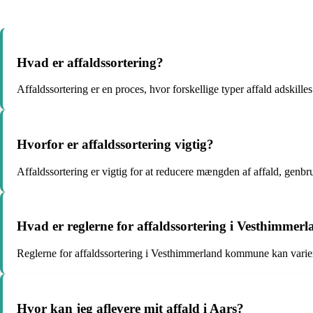
Hvad er affaldssortering?
Affaldssortering er en proces, hvor forskellige typer affald adskille
Hvorfor er affaldssortering vigtig?
Affaldssortering er vigtig for at reducere mængden af affald, genb
Hvad er reglerne for affaldssortering i Vesthimm
Reglerne for affaldssortering i Vesthimmerland kommune kan variere, 
Hvor kan jeg aflevere mit affald i Aars?