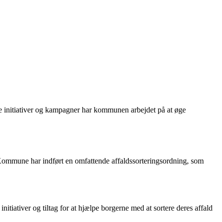
e initiativer og kampagner har kommunen arbejdet på at øge
Kommune har indført en omfattende affaldssorteringsordning, som
iativer og tiltag for at hjælpe borgerne med at sortere deres affald