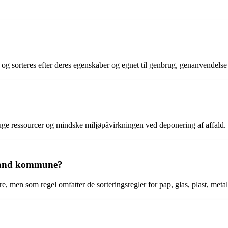
s og sorteres efter deres egenskaber og egnet til genbrug, genanvendelse 
ruge ressourcer og mindske miljøpåvirkningen ved deponering af affald.
erland kommune?
men som regel omfatter de sorteringsregler for pap, glas, plast, metal, p