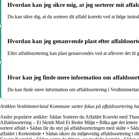
Hvordan kan jeg sikre mig, at jeg sorterer mit affa
Du kan sikre dig, at du sorterer dit affald korrekt ved at følge in
Hvordan kan jeg genanvende plast efter affaldssort
Efter affaldssortering kan plast genanvendes ved at aflevere det til 
Hvor kan jeg finde mere information om affaldsso
Du kan finde mere information om affaldssortering i Vesthimmerland
Artiklen Vesthimmerland Kommune sætter fokus på affaldssortering ha
Andre populære artikler:
Sådan Sorterer du Affaldet Korrekt med Tha
Affaldssortering – Et Skridt Mod Et Bedre Miljø
•
Bilka gør det lettere 
sortere affald
•
Sådan får du styr på affaldssorteringen med skilte
•
Såda
affaldet i Kerteminde
•
Sådan sikrer du miljøvenlig affaldssortering i 