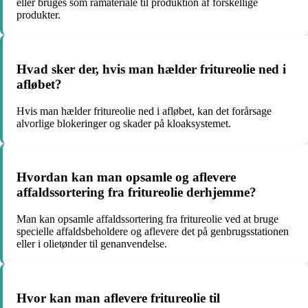
eller bruges som råmateriale til produktion af forskellige
produkter.
Hvad sker der, hvis man hælder fritureolie ned i
afløbet?
Hvis man hælder fritureolie ned i afløbet, kan det forårsage
alvorlige blokeringer og skader på kloaksystemet.
Hvordan kan man opsamle og aflevere
affaldssortering fra fritureolie derhjemme?
Man kan opsamle affaldssortering fra fritureolie ved at bruge
specielle affaldsbeholdere og aflevere det på genbrugsstationen
eller i olietønder til genanvendelse.
Hvor kan man aflevere fritureolie til