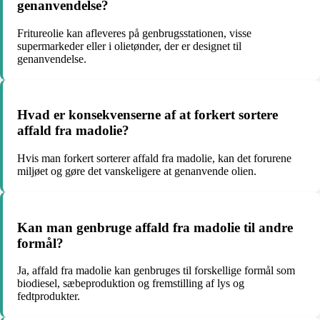
genanvendelse?
Fritureolie kan afleveres på genbrugsstationen, visse
supermarkeder eller i olietønder, der er designet til
genanvendelse.
Hvad er konsekvenserne af at forkert sortere
affald fra madolie?
Hvis man forkert sorterer affald fra madolie, kan det forurene
miljøet og gøre det vanskeligere at genanvende olien.
Kan man genbruge affald fra madolie til andre
formål?
Ja, affald fra madolie kan genbruges til forskellige formål som
biodiesel, sæbeproduktion og fremstilling af lys og
fedtprodukter.