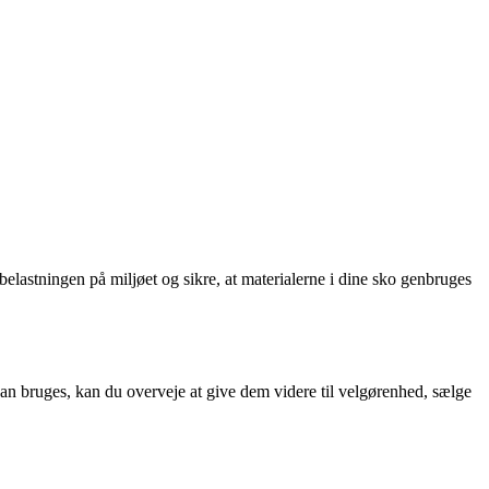
 belastningen på miljøet og sikre, at materialerne i dine sko genbruges
kan bruges, kan du overveje at give dem videre til velgørenhed, sælge