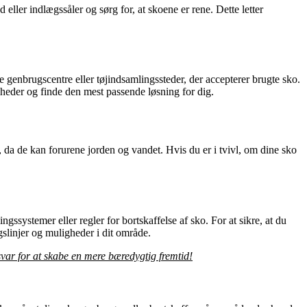
ller indlægssåler og sørg for, at skoene er rene. Dette letter
 genbrugscentre eller tøjindsamlingssteder, der accepterer brugte sko.
heder og finde den mest passende løsning for dig.
d, da de kan forurene jorden og vandet. Hvis du er i tvivl, om dine sko
ssystemer eller regler for bortskaffelse af sko. For at sikre, at du
gslinjer og muligheder i dit område.
svar for at skabe en mere bæredygtig fremtid!