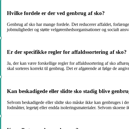
Hvilke fordele er der ved genbrug af sko?
Genbrug af sko har mange fordele. Det reducerer affaldet, forlænger 
jobmuligheder og støtte velgørenhedsorganisationer og socialt ansv
Er der specifikke regler for affaldssortering af sko?
Ja, der kan være forskellige regler for affaldssortering af sko afhæ
skal sorteres korrekt til genbrug. Det er afgørende at følge de angivn
Kan beskadigede eller slidte sko stadig blive genbru
Selvom beskadigede eller slidte sko måske ikke kan genbruges i de
fodmåtter, legetøj eller endda isoleringsmaterialer. Selvom skoene 