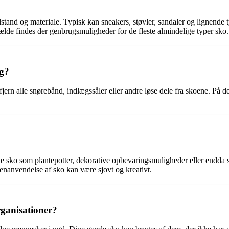
stand og materiale. Typisk kan sneakers, støvler, sandaler og lignende 
ælde findes der genbrugsmuligheder for de fleste almindelige typer sko.
ng?
t: fjern alle snørebånd, indlægssåler eller andre løse dele fra skoene. P
 sko som plantepotter, dekorative opbevaringsmuligheder eller endda s
enanvendelse af sko kan være sjovt og kreativt.
rganisationer?