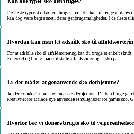
Kan alle typer sko genbruges?
De fleste typer sko kan genbruges, men det kan afhænge af deres til
kan dog være begrænset i deres genbrugsmuligheder. I de fleste tilf
Hvordan kan man let adskille sko til affaldssorteri
For at adskille sko til affaldssortering kan du bruge et enkelt skrid
En enkel og hurtig måde at starte affaldssortering af sko på.
Er der måder at genanvende sko derhjemme?
Ja, der er måder at genanvende sko derhjemme. Du kan bruge gamle
kreativitet for at finde nye anvendelsesmuligheder for gamle sko. G
Hvorfor bør vi donere brugte sko til velgørenhedso