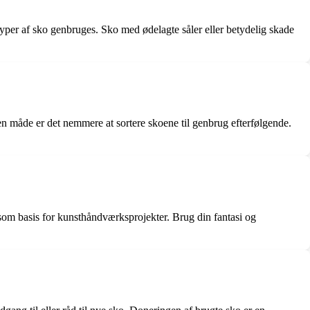
typer af sko genbruges. Sko med ødelagte såler eller betydelig skade
å den måde er det nemmere at sortere skoene til genbrug efterfølgende.
om basis for kunsthåndværksprojekter. Brug din fantasi og