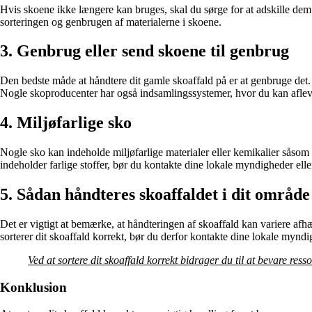
Hvis skoene ikke længere kan bruges, skal du sørge for at adskille dem f
sorteringen og genbrugen af materialerne i skoene.
3. Genbrug eller send skoene til genbrug
Den bedste måde at håndtere dit gamle skoaffald på er at genbruge det. 
Nogle skoproducenter har også indsamlingssystemer, hvor du kan afleve
4. Miljøfarlige sko
Nogle sko kan indeholde miljøfarlige materialer eller kemikalier såsom b
indeholder farlige stoffer, bør du kontakte dine lokale myndigheder eller
5. Sådan håndteres skoaffaldet i dit område
Det er vigtigt at bemærke, at håndteringen af skoaffald kan variere afhæ
sorterer dit skoaffald korrekt, bør du derfor kontakte dine lokale myndi
Ved at sortere dit skoaffald korrekt bidrager du til at bevare re
Konklusion