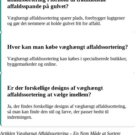
affaldsspande på gulvet?
Væghængt affaldssortering sparer plads, forebygger lugtgener
og gør det nemmere at holde gulvet frit for affald.
Hvor kan man købe væghængt affaldssortering?
Væghængt affaldssortering kan købes i specialiserede butikker,
byggemarkeder og online.
Er der forskellige designs af væghængt
affaldssortering at vælge imellem?
Ja, der findes forskellige designs af væghængt affaldssortering,
så man kan finde den stil og farve, der passer bedst til
indretningen.
Artiklen Væghængt Affaldssortering – En Nem Måde at Sortere