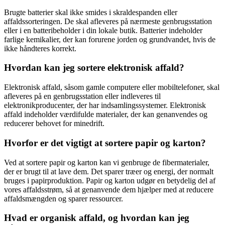
Brugte batterier skal ikke smides i skraldespanden eller
affaldssorteringen. De skal afleveres på nærmeste genbrugsstation
eller i en batteribeholder i din lokale butik. Batterier indeholder
farlige kemikalier, der kan forurene jorden og grundvandet, hvis de
ikke håndteres korrekt.
Hvordan kan jeg sortere elektronisk affald?
Elektronisk affald, såsom gamle computere eller mobiltelefoner, skal
afleveres på en genbrugsstation eller indleveres til
elektronikproducenter, der har indsamlingssystemer. Elektronisk
affald indeholder værdifulde materialer, der kan genanvendes og
reducerer behovet for minedrift.
Hvorfor er det vigtigt at sortere papir og karton?
Ved at sortere papir og karton kan vi genbruge de fibermaterialer,
der er brugt til at lave dem. Det sparer træer og energi, der normalt
bruges i papirproduktion. Papir og karton udgør en betydelig del af
vores affaldsstrøm, så at genanvende dem hjælper med at reducere
affaldsmængden og sparer ressourcer.
Hvad er organisk affald, og hvordan kan jeg