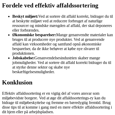
Fordele ved effektiv affaldssortering
Beskyt miljøet:
Ved at sortere dit affald korrekt, bidrager du til
at beskytte miljøet ved at reducere forbruget af naturlige
ressourcer og mindske mængden af affald, der skal deponeres
eller forbrændes.
Økonomiske besparelser:
Mange genanvendte materialer kan
bruges til at producere nye produkter. Ved at genanvende
affald kan virksomheder og samfund opnå økonomiske
besparelser, da de ikke behøver at købe nye råvarer til
produktionen.
Jobskabelse:
Genanvendelsesindustrien skaber mange
jobmuligheder. Ved at sortere dit affald korrekt bidrager du til
at styrke denne sektor og skabe nye
beskæftigelsesmuligheder.
Konklusion
Effektiv affaldssortering er en vigtig del af vores ansvar som
miljøbevidste borgere. Ved at øge dit affaldssorterings-ry kan du
bidrage til miljøbeskyttelse og fremme en bæredygtig fremtid. Brug
disse tips til at komme i gang med en mere effektiv affaldssortering i
dit hjem eller på arbejdspladsen.