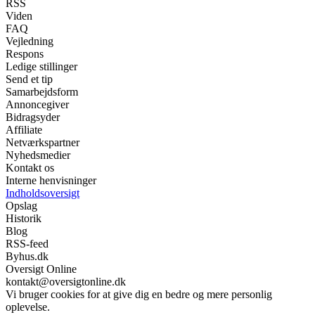
RSS
Viden
FAQ
Vejledning
Respons
Ledige stillinger
Send et tip
Samarbejdsform
Annoncegiver
Bidragsyder
Affiliate
Netværkspartner
Nyhedsmedier
Kontakt os
Interne henvisninger
Indholdsoversigt
Opslag
Historik
Blog
RSS-feed
Byhus.dk
Oversigt Online
kontakt@oversigtonline.dk
Vi bruger cookies for at give dig en bedre og mere personlig
oplevelse.