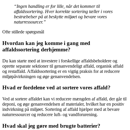
“Ingen handling er for lille, når det kommer til
affaldssortering. Hver korrekte sortering tæller i vores
bestræbelser på at beskytte miljøet og bevare vores
naturressourcer.”
Ofte stillede spørgsmål
Hvordan kan jeg komme i gang med
affaldssortering derhjemme?
Du kan starte med at investere i forskellige affaldsbeholdere og
oprette separate sektioner til genanvendeligt affald, organisk affald
og restaffald. Affaldssortering er en vigtig praksis for at reducere
miljøpåvirkningen og øge genanvendelsen.
Hvad er fordelene ved at sortere vores affald?
Ved at sortere affaldet kan vi reducere mængden af affald, der går til
deponi, og øge genanvendelsen af materialer, hvilket har en positiv
indvirkning på miljøet. Sortering af affald hjælper med at bevare
naturressourcer og reducere luft- og vandforurening.
Hvad skal jeg gøre med brugte batterier?