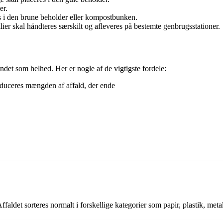
er.
es i den brune beholder eller kompostbunken.
lier skal håndteres særskilt og afleveres på bestemte genbrugsstationer.
det som helhed. Her er nogle af de vigtigste fordele:
reduceres mængden af affald, der ende
Affaldet sorteres normalt i forskellige kategorier som papir, plastik, meta