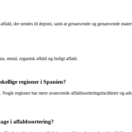
ffald, der sendes til deponi, samt at genanvende og genanvende material
as, metal, organisk affald og farligt affald.
skellige regioner i Spanien?
. Nogle regioner har mere avancerede affaldssorteringsfaciliteter og adsk
age i affaldssortering?