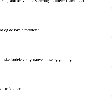
tering samt bekvemme sorteringsfaciliteter i samfundet.
 og de lokale faciliteter.
onomiske fordele ved genanvendelse og genbrug.
instruktioner.