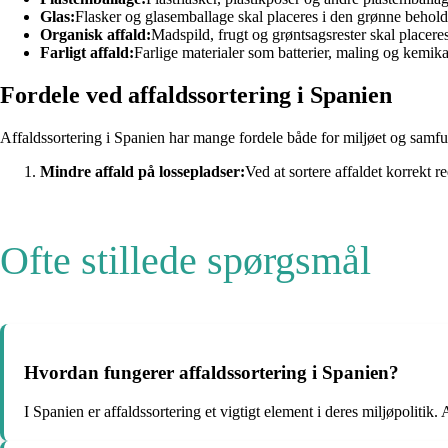
Glas:
Flasker og glasemballage skal placeres i den grønne behold
Organisk affald:
Madspild, frugt og grøntsagsrester skal placer
Farligt affald:
Farlige materialer som batterier, maling og kemika
Fordele ved affaldssortering i Spanien
Affaldssortering i Spanien har mange fordele både for miljøet og samfun
Mindre affald på lossepladser:
Ved at sortere affaldet korrekt 
Ofte stillede spørgsmål
Hvordan fungerer affaldssortering i Spanien?
I Spanien er affaldssortering et vigtigt element i deres miljøpolitik. 