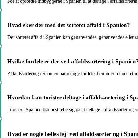
For at opfordre indbyggerne i Spanien til at deltage i affaldssorter
Hvad sker der med det sorteret affald i Spanien?
Det sorteret affald i Spanien kan genanvendes, genanvendes eller sen
Hvilke fordele er der ved affaldssortering i Spanien
Affaldssortering i Spanien har mange fordele, herunder reduceret 
Hvordan kan turister deltage i affaldssortering i S
Turister i Spanien bør bestræbe sig på at deltage i affaldssortering
Hvad er nogle fælles fejl ved affaldssortering i Span