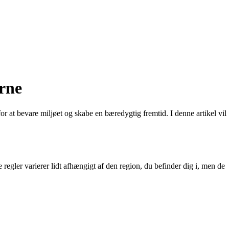
erne
 for at bevare miljøet og skabe en bæredygtig fremtid. I denne artikel vil
e regler varierer lidt afhængigt af den region, du befinder dig i, men de