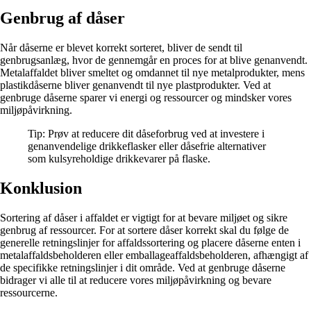
Genbrug af dåser
Når dåserne er blevet korrekt sorteret, bliver de sendt til
genbrugsanlæg, hvor de gennemgår en proces for at blive genanvendt.
Metalaffaldet bliver smeltet og omdannet til nye metalprodukter, mens
plastikdåserne bliver genanvendt til nye plastprodukter. Ved at
genbruge dåserne sparer vi energi og ressourcer og mindsker vores
miljøpåvirkning.
Tip: Prøv at reducere dit dåseforbrug ved at investere i
genanvendelige drikkeflasker eller dåsefrie alternativer
som kulsyreholdige drikkevarer på flaske.
Konklusion
Sortering af dåser i affaldet er vigtigt for at bevare miljøet og sikre
genbrug af ressourcer. For at sortere dåser korrekt skal du følge de
generelle retningslinjer for affaldssortering og placere dåserne enten i
metalaffaldsbeholderen eller emballageaffaldsbeholderen, afhængigt af
de specifikke retningslinjer i dit område. Ved at genbruge dåserne
bidrager vi alle til at reducere vores miljøpåvirkning og bevare
ressourcerne.