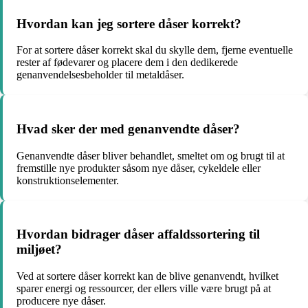
Hvordan kan jeg sortere dåser korrekt?
For at sortere dåser korrekt skal du skylle dem, fjerne eventuelle
rester af fødevarer og placere dem i den dedikerede
genanvendelsesbeholder til metaldåser.
Hvad sker der med genanvendte dåser?
Genanvendte dåser bliver behandlet, smeltet om og brugt til at
fremstille nye produkter såsom nye dåser, cykeldele eller
konstruktionselementer.
Hvordan bidrager dåser affaldssortering til
miljøet?
Ved at sortere dåser korrekt kan de blive genanvendt, hvilket
sparer energi og ressourcer, der ellers ville være brugt på at
producere nye dåser.