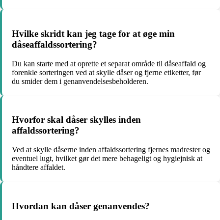
Hvilke skridt kan jeg tage for at øge min
dåseaffaldssortering?
Du kan starte med at oprette et separat område til dåseaffald og
forenkle sorteringen ved at skylle dåser og fjerne etiketter, før
du smider dem i genanvendelsesbeholderen.
Hvorfor skal dåser skylles inden
affaldssortering?
Ved at skylle dåserne inden affaldssortering fjernes madrester og
eventuel lugt, hvilket gør det mere behageligt og hygiejnisk at
håndtere affaldet.
Hvordan kan dåser genanvendes?