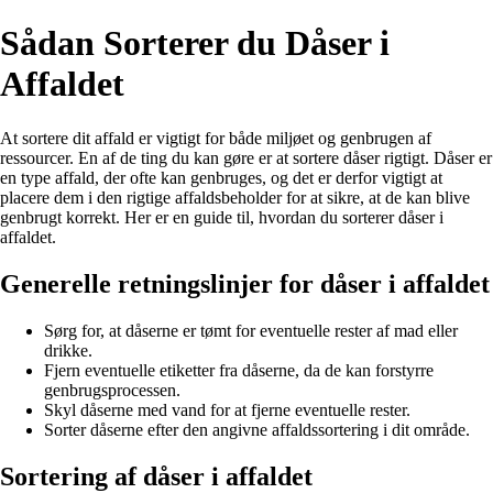
Sådan Sorterer du Dåser i
Affaldet
At sortere dit affald er vigtigt for både miljøet og genbrugen af
ressourcer. En af de ting du kan gøre er at sortere dåser rigtigt. Dåser er
en type affald, der ofte kan genbruges, og det er derfor vigtigt at
placere dem i den rigtige affaldsbeholder for at sikre, at de kan blive
genbrugt korrekt. Her er en guide til, hvordan du sorterer dåser i
affaldet.
Generelle retningslinjer for dåser i affaldet
Sørg for, at dåserne er tømt for eventuelle rester af mad eller
drikke.
Fjern eventuelle etiketter fra dåserne, da de kan forstyrre
genbrugsprocessen.
Skyl dåserne med vand for at fjerne eventuelle rester.
Sorter dåserne efter den angivne affaldssortering i dit område.
Sortering af dåser i affaldet