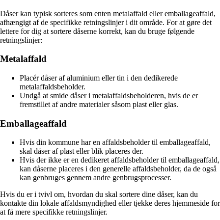
Dåser kan typisk sorteres som enten metalaffald eller emballageaffald,
afhængigt af de specifikke retningslinjer i dit område. For at gøre det
lettere for dig at sortere dåserne korrekt, kan du bruge følgende
retningslinjer:
Metalaffald
Placér dåser af aluminium eller tin i den dedikerede
metalaffaldsbeholder.
Undgå at smide dåser i metalaffaldsbeholderen, hvis de er
fremstillet af andre materialer såsom plast eller glas.
Emballageaffald
Hvis din kommune har en affaldsbeholder til emballageaffald,
skal dåser af plast eller blik placeres der.
Hvis der ikke er en dedikeret affaldsbeholder til emballageaffald,
kan dåserne placeres i den generelle affaldsbeholder, da de også
kan genbruges gennem andre genbrugsprocesser.
Hvis du er i tvivl om, hvordan du skal sortere dine dåser, kan du
kontakte din lokale affaldsmyndighed eller tjekke deres hjemmeside for
at få mere specifikke retningslinjer.