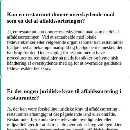
Kan en restaurant donere overskydende mad
som en del af affaldssorteringen?
Ja, en restaurant kan donere overskydende mad som en del af
affaldssorteringen. Ved at samarbejde med lokale
fødevarebanker eller velgørende organisationer kan restauranter
hjælpe med at bekæmpe madspild og hjælpe de mennesker, der
har brug for det. Det er vigtigt for restauranter at have
procedurer og retningslinjer på plads for sikker og hygiejnisk
håndtering af overskydende mad og for at overholde gældende
fødevaresikkerhedskrav.
Er der nogen juridiske krav til affaldssortering i
restauranter?
Ja, der kan være forskellige juridiske krav til affaldssortering i
restauranter afhængigt af det pågældende land eller område.
Restauranter bør kontakte de relevante myndigheder eller
miljøafdelinger for at sikre, at de overholder lovgivningen. Der
kan være love og bestemmelser om korrekt affaldshåndtering,