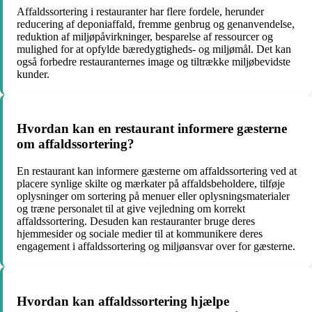
Affaldssortering i restauranter har flere fordele, herunder
reducering af deponiaffald, fremme genbrug og genanvendelse,
reduktion af miljøpåvirkninger, besparelse af ressourcer og
mulighed for at opfylde bæredygtigheds- og miljømål. Det kan
også forbedre restauranternes image og tiltrække miljøbevidste
kunder.
Hvordan kan en restaurant informere gæsterne
om affaldssortering?
En restaurant kan informere gæsterne om affaldssortering ved at
placere synlige skilte og mærkater på affaldsbeholdere, tilføje
oplysninger om sortering på menuer eller oplysningsmaterialer
og træne personalet til at give vejledning om korrekt
affaldssortering. Desuden kan restauranter bruge deres
hjemmesider og sociale medier til at kommunikere deres
engagement i affaldssortering og miljøansvar over for gæsterne.
Hvordan kan affaldssortering hjælpe