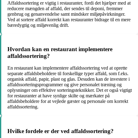
Affaldssortering er vigtig i restauranter, fordi det hjælper med at
reducere mængden af affald, der sendes til deponi, fremmer
genbrug og genanvendelse samt mindsker miljøpåvirkninger.
Ved at sortere affald korrekt kan restauranter bidrage til en mere
bæredygtig og miljøvenlig drift.
Hvordan kan en restaurant implementere
affaldssortering?
En restaurant kan implementere affaldssortering ved at oprette
separate affaldsbeholdere til forskellige typer affald, som f.eks.
organisk affald, papir, plast og glas. Desuden kan de investere i
affaldssorteringsprogrammer og give personalet træning og
oplysninger om effektive sorteringsteknikker. Det er også vigtigt
for restauranter at have synlige skilte og mærkater på
affaldsbeholdere for at vejlede gæster og personale om korrekt
affaldssortering.
Hvilke fordele er der ved affaldssortering?