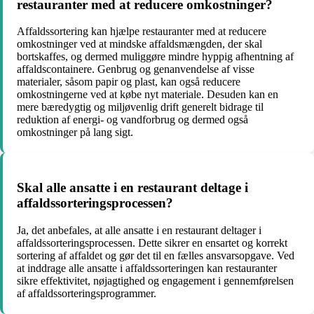
restauranter med at reducere omkostninger?
Affaldssortering kan hjælpe restauranter med at reducere
omkostninger ved at mindske affaldsmængden, der skal
bortskaffes, og dermed muliggøre mindre hyppig afhentning af
affaldscontainere. Genbrug og genanvendelse af visse
materialer, såsom papir og plast, kan også reducere
omkostningerne ved at købe nyt materiale. Desuden kan en
mere bæredygtig og miljøvenlig drift generelt bidrage til
reduktion af energi- og vandforbrug og dermed også
omkostninger på lang sigt.
Skal alle ansatte i en restaurant deltage i
affaldssorteringsprocessen?
Ja, det anbefales, at alle ansatte i en restaurant deltager i
affaldssorteringsprocessen. Dette sikrer en ensartet og korrekt
sortering af affaldet og gør det til en fælles ansvarsopgave. Ved
at inddrage alle ansatte i affaldssorteringen kan restauranter
sikre effektivitet, nøjagtighed og engagement i gennemførelsen
af affaldssorteringsprogrammer.