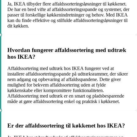
Ja, IKEA tilbyder flere affaldssorteringsløsninger til køkkenet.
De har en bred vifte af affaldssorteringsspande og systemer, der
passer til forskellige køkkenindretninger og behov. Med IKEA
kan du finde effektive og stilfulde affaldssorteringsløsninger til
dit køkken.
Hvordan fungerer affaldssortering med udtræk
hos IKEA?
Affaldssortering med udtræk hos IKEA fungerer ved at
installere affaldssorteringsspande på udtræksrammer, der sikrer
nem adgang og opbevaring af affaldsspandene. Dette giver
mulighed for bekvem affaldssortering uden at fylde
køkkenskabe eller kompromittere funktionaliteten.
Affaldssortering med udtræk er en smart og pladsbesparende
måde at gøre affaldssortering enkel og praktisk i køkkenet.
Er der affaldssortering til køkkenet hos IKEA?