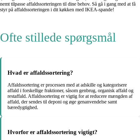
nemt tilpasse affaldssorteringen til dine behov. Så gå i gang med at få
styr på affaldssorteringen i dit køkken med IKEA-spande!
Ofte stillede spørgsmål
Hvad er affaldssortering?
Affaldssortering er processen med at adskille og kategorisere
affald i forskellige fraktioner, såsom genbrug, organisk affald og
restaffald. Affaldssortering er vigtig for at reducere mængden af
affald, der sendes til deponi og øge genanvendelse samt
bæredygtighed.
Hvorfor er affaldssortering vigtigt?