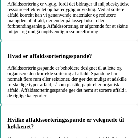
Affaldssortering er vigtig, fordi det bidrager til miljøbeskyttelse,
ressourceeffektivitet og bæredygtig udvikling. Ved at sortere
affald korrekt kan vi genanvende materialer og reducere
mængden af affald, der ender på lossepladser eller
forbrændingsanlæg. Affaldssortering er afgørende for at skåne
miljøet og undgå unødvendig ressourceforbrug.
Hvad er affaldssorteringsspande?
Affaldssorteringsspande er beholdere designet til at lette og
organisere den korrekte sortering af affald. Spandene har
normalt flere rum eller sektioner, der gør det muligt at adskille
forskellige typer affald, såsom plastik, papir eller organisk
affald. Affaldssorteringsspande gør det nemt at sortere affald i
de rigtige kategorier.
Hvilke affaldssorteringsspande er velegnede til
køkkenet?