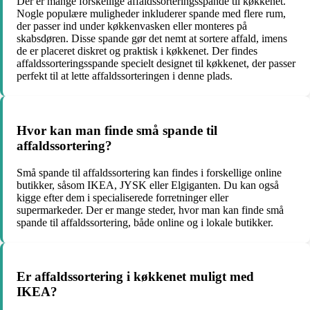
Der er mange forskellige affaldssorteringsspande til køkkenet.
Nogle populære muligheder inkluderer spande med flere rum,
der passer ind under køkkenvasken eller monteres på
skabsdøren. Disse spande gør det nemt at sortere affald, imens
de er placeret diskret og praktisk i køkkenet. Der findes
affaldssorteringsspande specielt designet til køkkenet, der passer
perfekt til at lette affaldssorteringen i denne plads.
Hvor kan man finde små spande til
affaldssortering?
Små spande til affaldssortering kan findes i forskellige online
butikker, såsom IKEA, JYSK eller Elgiganten. Du kan også
kigge efter dem i specialiserede forretninger eller
supermarkeder. Der er mange steder, hvor man kan finde små
spande til affaldssortering, både online og i lokale butikker.
Er affaldssortering i køkkenet muligt med
IKEA?