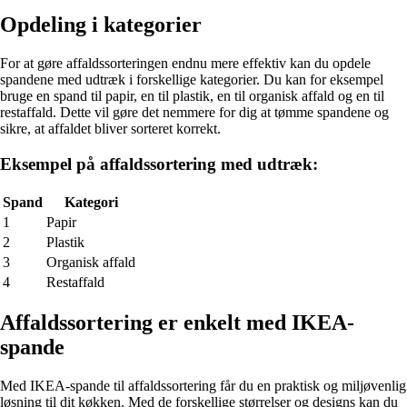
Opdeling i kategorier
For at gøre affaldssorteringen endnu mere effektiv kan du opdele
spandene med udtræk i forskellige kategorier. Du kan for eksempel
bruge en spand til papir, en til plastik, en til organisk affald og en til
restaffald. Dette vil gøre det nemmere for dig at tømme spandene og
sikre, at affaldet bliver sorteret korrekt.
Eksempel på affaldssortering med udtræk:
Spand
Kategori
1
Papir
2
Plastik
3
Organisk affald
4
Restaffald
Affaldssortering er enkelt med IKEA-
spande
Med IKEA-spande til affaldssortering får du en praktisk og miljøvenlig
løsning til dit køkken. Med de forskellige størrelser og designs kan du