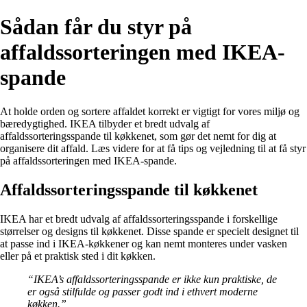
Sådan får du styr på
affaldssorteringen med IKEA-
spande
At holde orden og sortere affaldet korrekt er vigtigt for vores miljø og
bæredygtighed. IKEA tilbyder et bredt udvalg af
affaldssorteringsspande til køkkenet, som gør det nemt for dig at
organisere dit affald. Læs videre for at få tips og vejledning til at få styr
på affaldssorteringen med IKEA-spande.
Affaldssorteringsspande til køkkenet
IKEA har et bredt udvalg af affaldssorteringsspande i forskellige
størrelser og designs til køkkenet. Disse spande er specielt designet til
at passe ind i IKEA-køkkener og kan nemt monteres under vasken
eller på et praktisk sted i dit køkken.
“IKEA’s affaldssorteringsspande er ikke kun praktiske, de
er også stilfulde og passer godt ind i ethvert moderne
køkken.”