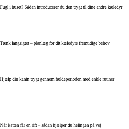
Fugl i huset? Sådan introducerer du den trygt til dine andre kæledyr
Tænk langsigtet – planlæg for dit kæledyrs fremtidige behov
Hjælp din kanin trygt gennem fældeperioden med enkle rutiner
Når katten får en rift – sådan hjælper du helingen på vej