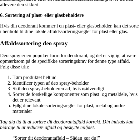
aflevere den sikkert.
6. Sortering af plast- eller glasbeholdere
Hvis din deodorant kommer i en plast- eller glasbeholder, kan det sorte
i henhold til dine lokale affaldssorteringsregler for plast eller glas.
Affaldssortering deo spray
Deo spray er en populær form for deodorant, og det er vigtigt at være
opmærksom på de specifikke sorteringskrav for denne type affald.
Følg disse trin:
Tøm produktet helt ud
Identificer typen af deo spray-beholder
Skil deo spray-beholderen ad, hvis nødvendigt
Sorter de forskellige komponenter som plast- og metaldele, hvis
det er relevant
Følg dine lokale sorteringsregler for plast, metal og andre
materialer
Tag dig tid til at sortere dit deodorantaffald korrekt. Din indsats kan
bidrage til at reducere affald og beskytte miljøet.
“Sorter dit deodorantaffald – Sådan gør du!”