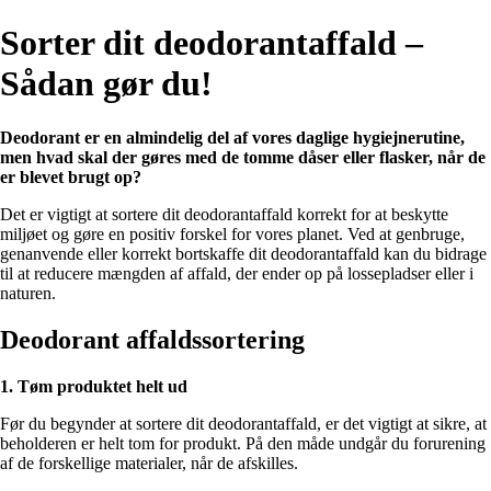
Sorter dit deodorantaffald –
Sådan gør du!
Deodorant er en almindelig del af vores daglige hygiejnerutine,
men hvad skal der gøres med de tomme dåser eller flasker, når de
er blevet brugt op?
Det er vigtigt at sortere dit deodorantaffald korrekt for at beskytte
miljøet og gøre en positiv forskel for vores planet. Ved at genbruge,
genanvende eller korrekt bortskaffe dit deodorantaffald kan du bidrage
til at reducere mængden af affald, der ender op på lossepladser eller i
naturen.
Deodorant affaldssortering
1. Tøm produktet helt ud
Før du begynder at sortere dit deodorantaffald, er det vigtigt at sikre, at
beholderen er helt tom for produkt. På den måde undgår du forurening
af de forskellige materialer, når de afskilles.