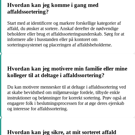
Hvordan kan jeg komme i gang med
affaldssortering?
Start med at identificere og markere forskellige kategorier af
affald, du ønsker at sortere. Anskaf derefter de nødvendige
beholdere eller brug et affaldssorteringsunderskab. Sørg for at
informere alle i husstanden eller på kontoret om
sorteringssystemet og placeringen af affaldsbeholderne.
Hvordan kan jeg motivere min familie eller mine
kolleger til at deltage i affaldssortering?
Du kan motivere mennesker til at deltage i affaldssortering ved
at skabe bevidsthed om miljømæssige fordele, tilbyde enkle
instruktioner og belønninger for korrekt sortering. Prøv også at
engagere folk i beslutningsprocessen for at øge deres ejerskab
og interesse for affaldssortering.
Hvordan kan jeg sikre, at mit sorteret affald