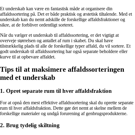
Et underskab kan være en fantastisk måde at organisere din
affaldssortering på. Det er både praktisk og æstetisk tiltalende. Med et
underskab kan du nemt adskille de forskellige affaldsfraktioner og
sikre, at de forbliver ordentligt sorteret.
Når du vælger et underskab til affaldssortering, er det vigtigt at
overveje størrelsen og antallet af rum i skabet. Du skal have
tilstrækkelig plads til alle de forskellige typer affald, du vil sortere. Et
godt underskab til affaldssortering har også separate beholdere eller
kurve til at opbevare affaldet.
Tips til at maksimere affaldssorteringen
med et underskab
1. Opret separate rum til hver affaldsfraktion
For at opnå den mest effektive affaldssortering skal du oprette separate
rum til hver affaldsfraktion. Dette gør det nemt at skelne mellem de
forskellige materialer og undgå forurening af genbrugsprodukterne.
2. Brug tydelig skiltning