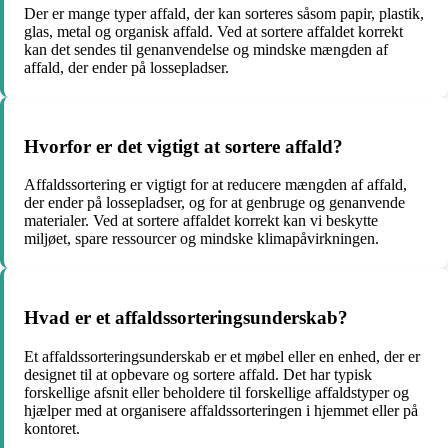
Der er mange typer affald, der kan sorteres såsom papir, plastik,
glas, metal og organisk affald. Ved at sortere affaldet korrekt
kan det sendes til genanvendelse og mindske mængden af
affald, der ender på lossepladser.
Hvorfor er det vigtigt at sortere affald?
Affaldssortering er vigtigt for at reducere mængden af affald,
der ender på lossepladser, og for at genbruge og genanvende
materialer. Ved at sortere affaldet korrekt kan vi beskytte
miljøet, spare ressourcer og mindske klimapåvirkningen.
Hvad er et affaldssorteringsunderskab?
Et affaldssorteringsunderskab er et møbel eller en enhed, der er
designet til at opbevare og sortere affald. Det har typisk
forskellige afsnit eller beholdere til forskellige affaldstyper og
hjælper med at organisere affaldssorteringen i hjemmet eller på
kontoret.