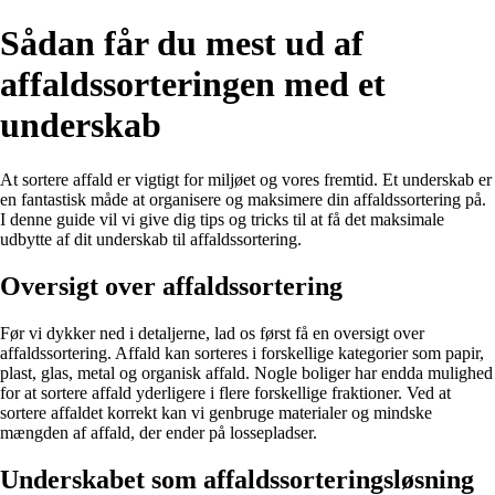
Sådan får du mest ud af
affaldssorteringen med et
underskab
At sortere affald er vigtigt for miljøet og vores fremtid. Et underskab er
en fantastisk måde at organisere og maksimere din affaldssortering på.
I denne guide vil vi give dig tips og tricks til at få det maksimale
udbytte af dit underskab til affaldssortering.
Oversigt over affaldssortering
Før vi dykker ned i detaljerne, lad os først få en oversigt over
affaldssortering. Affald kan sorteres i forskellige kategorier som papir,
plast, glas, metal og organisk affald. Nogle boliger har endda mulighed
for at sortere affald yderligere i flere forskellige fraktioner. Ved at
sortere affaldet korrekt kan vi genbruge materialer og mindske
mængden af affald, der ender på lossepladser.
Underskabet som affaldssorteringsløsning