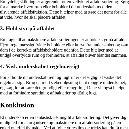
En tydelig skiltning er afgørende for en vellykket affaldssortering. Sørg
for at mærke hvert rum eller beholder i dit underskab med den
tilsvarende affaldsfraktion. Dette hjælper med at gøre det nemt for alle
at vide, hvor de skal placere affaldet.
3. Hold styr på affaldet
En nøgle til at maksimere affaldssorteringen er at holde styr på affaldet.
Fjern regelmæssigt fyldte beholdere eller kurve fra underskabet og tøm
dem i de korrekte affaldsbeholdere udenfor. Dette hjælper med at
undgå overfyldte rum og forhindrer, at affaldet bliver blandet sammen.
4. Vask underskabet regelmæssigt
For at holde dit underskab rent og lugtfrit er det vigtigt at vaske det
regelmæssigt. Brug en mild sæbeopløsning til at rengøre underskabet,
og sørg for at tørre det grundigt efter rengøring. Dette vil også hjælpe
med at forhindre spredning af bakterier og dårlig lugt.
Konklusion
Et underskab er en fantastisk løsning til affaldssortering. Det giver dig
mulighed for at organisere og maksimere din affaldssortering på en
enkel og effektiv måde. Ved at følge vores tips og tricks kan du få mest