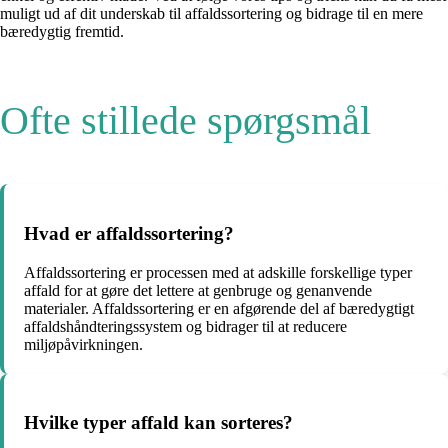
muligt ud af dit underskab til affaldssortering og bidrage til en mere
bæredygtig fremtid.
Ofte stillede spørgsmål
Hvad er affaldssortering?
Affaldssortering er processen med at adskille forskellige typer
affald for at gøre det lettere at genbruge og genanvende
materialer. Affaldssortering er en afgørende del af bæredygtigt
affaldshåndteringssystem og bidrager til at reducere
miljøpåvirkningen.
Hvilke typer affald kan sorteres?