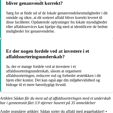
bliver genanvendt korrekt?
Sørg for at finde ud af de lokale genanvendelsesmuligheder i dit
område og sikre, at dit sorteret affald bliver korrekt leveret til
disse faciliteter. Opdaterede oplysninger fra lokale myndigheder
eller affaldsservices kan hjælpe dig med at identificere de bedste
muligheder for genanvendelse.
Er der nogen fordele ved at investere i et
affaldssorteringsunderskab?
Ja, der er mange fordele ved at investere i et
affaldssorteringsunderskab, såsom at organisere
affaldssorteringen, reducere rod og forbedre æstetikken i dit
hjem eller kontor. Det kan også øge din miljøbevidsthed og
bidrage til et mere bæredygtigt livsstil.
Artiklen Sådan får du mest ud af affaldssorteringen med et underskab
har i gennemsnit fået
3.9
stjerner baseret på
35
anmeldelser
Andre populære artikler:
Sådan sorter du affald med æggebakker!
•