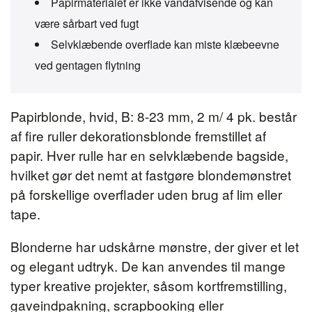
Papirmaterialet er ikke vandafvisende og kan
være sårbart ved fugt
Selvklæbende overflade kan miste klæbeevne
ved gentagen flytning
Papirblonde, hvid, B: 8-23 mm, 2 m/ 4 pk. består
af fire ruller dekorationsblonde fremstillet af
papir. Hver rulle har en selvklæbende bagside,
hvilket gør det nemt at fastgøre blondemønstret
på forskellige overflader uden brug af lim eller
tape.
Blonderne har udskårne mønstre, der giver et let
og elegant udtryk. De kan anvendes til mange
typer kreative projekter, såsom kortfremstilling,
gaveindpakning, scrapbooking eller