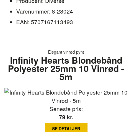
Producent: Diverse
Varenummer: 8-28024
EAN: 5707167113493
Elegant vinrød pynt
Infinity Hearts Blondebånd
Polyester 25mm 10 Vinrød -
5m
Seneste pris:
79
kr.
SE DETALJER