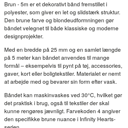
Brun - 5m er et dekorativt bånd fremstillet i
polyester, som giver en let og slidstærk struktur.
Den brune farve og blondeudformningen gør
båndet velegnet til både klassiske og moderne
designprojekter.
Med en bredde på 25 mm og en samlet længde
på 5 meter kan båndet anvendes til mange
formål – eksempelvis til pynt på tøj, accessories,
gaver, kort eller boligtekstiler. Materialet er nemt
at arbejde med og bevarer sin form efter vask.
Båndet kan maskinvaskes ved 30°C, hvilket gør
det praktisk i brug, også til tekstiler der skal
kunne rengøres jævnligt. Farvekoden 4 angiver
den specifikke brune nuance i Infinity Hearts-
serien.