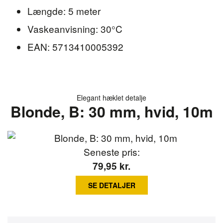
Længde: 5 meter
Vaskeanvisning: 30°C
EAN: 5713410005392
Elegant hæklet detalje
Blonde, B: 30 mm, hvid, 10m
Seneste pris:
79,95
kr.
SE DETALJER