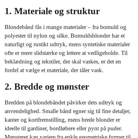
1. Materiale og struktur
Blondebånd fås i mange materialer – fra bomuld og
polyester til nylon og silke. Bomuldsblonder har et
naturligt og rustikt udtryk, mens syntetiske materialer
ofte er mere slidstærke og lettere at vedligeholde. Til
beklædning og tekstiler, der skal vaskes, er det en
fordel at vælge et materiale, der tåler vask.
2. Bredde og mønster
Bredden på blondebåndet påvirker dets udtryk og
anvendelighed. Smalle bånd egner sig til fine detaljer,
kanter og kortfremstilling, mens brede blonder er
ideelle til gardiner, bordløbere eller pynt på puder.
Mønsteret kan variere fra enkle geometriske former til