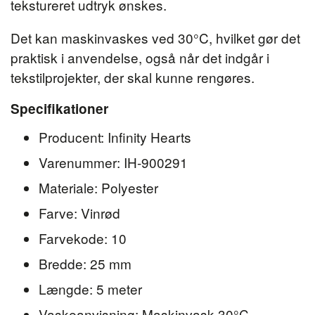
tekstureret udtryk ønskes.
Det kan maskinvaskes ved 30°C, hvilket gør det
praktisk i anvendelse, også når det indgår i
tekstilprojekter, der skal kunne rengøres.
Specifikationer
Producent: Infinity Hearts
Varenummer: IH-900291
Materiale: Polyester
Farve: Vinrød
Farvekode: 10
Bredde: 25 mm
Længde: 5 meter
Vaskeanvisning: Maskinvask 30°C