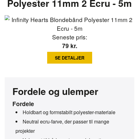
Polyester 11mm 2 Ecru - 5m
Seneste pris:
79
kr.
SE DETALJER
Fordele og ulemper
Fordele
Holdbart og formstabilt polyester-materiale
Neutral ecru-farve, der passer til mange
projekter