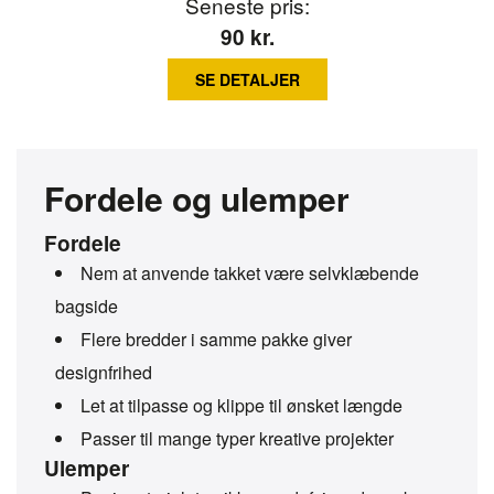
Seneste pris:
90
kr.
SE DETALJER
Fordele og ulemper
Fordele
Nem at anvende takket være selvklæbende
bagside
Flere bredder i samme pakke giver
designfrihed
Let at tilpasse og klippe til ønsket længde
Passer til mange typer kreative projekter
Ulemper