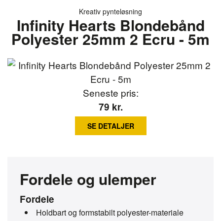
Kreativ pynteløsning
Infinity Hearts Blondebånd
Polyester 25mm 2 Ecru - 5m
Seneste pris:
79
kr.
SE DETALJER
Fordele og ulemper
Fordele
Holdbart og formstabilt polyester-materiale