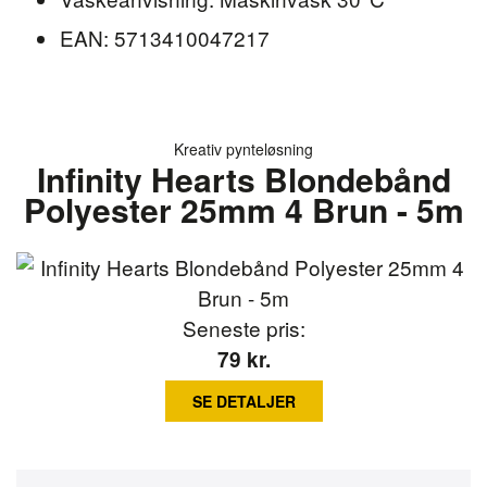
EAN: 5713410047217
Kreativ pynteløsning
Infinity Hearts Blondebånd
Polyester 25mm 4 Brun - 5m
Seneste pris:
79
kr.
SE DETALJER