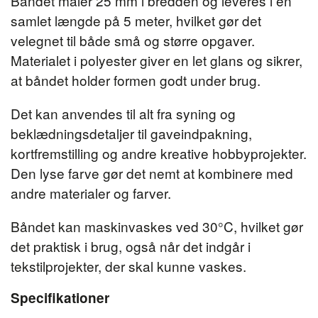
Båndet måler 25 mm i bredden og leveres i en
samlet længde på 5 meter, hvilket gør det
velegnet til både små og større opgaver.
Materialet i polyester giver en let glans og sikrer,
at båndet holder formen godt under brug.
Det kan anvendes til alt fra syning og
beklædningsdetaljer til gaveindpakning,
kortfremstilling og andre kreative hobbyprojekter.
Den lyse farve gør det nemt at kombinere med
andre materialer og farver.
Båndet kan maskinvaskes ved 30°C, hvilket gør
det praktisk i brug, også når det indgår i
tekstilprojekter, der skal kunne vaskes.
Specifikationer