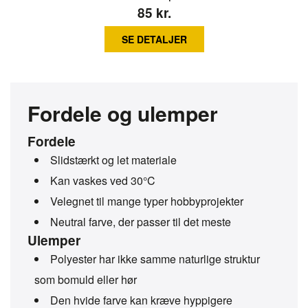
85
kr.
SE DETALJER
Fordele og ulemper
Fordele
Slidstærkt og let materiale
Kan vaskes ved 30°C
Velegnet til mange typer hobbyprojekter
Neutral farve, der passer til det meste
Ulemper
Polyester har ikke samme naturlige struktur
som bomuld eller hør
Den hvide farve kan kræve hyppigere