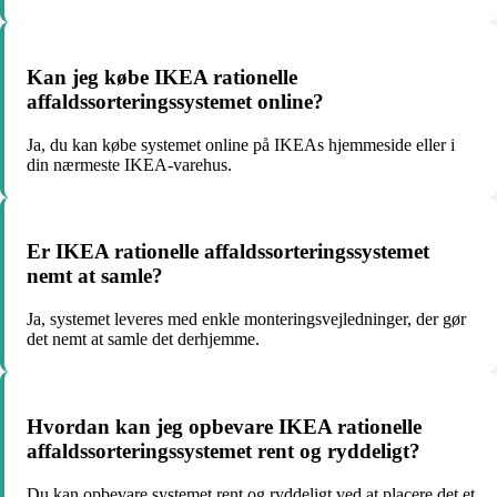
Kan jeg købe IKEA rationelle
affaldssorteringssystemet online?
Ja, du kan købe systemet online på IKEAs hjemmeside eller i
din nærmeste IKEA-varehus.
Er IKEA rationelle affaldssorteringssystemet
nemt at samle?
Ja, systemet leveres med enkle monteringsvejledninger, der gør
det nemt at samle det derhjemme.
Hvordan kan jeg opbevare IKEA rationelle
affaldssorteringssystemet rent og ryddeligt?
Du kan opbevare systemet rent og ryddeligt ved at placere det et