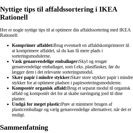
Nyttige tips til affaldssortering i IKEA
Rationell
Her er nogle nyttige tips til at optimere din affaldssortering med IKEA
Rationell:
Komprimer affaldet:
Brug eventuelt en affaldskomprimerer til
at komprimere affaldet, så du kan få mere plads i
sorteringsmodulerne.
Vask genanvendelige emballager:
Skyl og rengør
genanvendelige emballager, som f.eks. plastflasker, før du
lægger dem i det relevante sorteringsmodul.
Skær papir i mindre stykker:
Skær store stykker papir i mindre
stykker for at optimere pladsen i papirsorteringsmodulerne.
Kompostér organisk affald:
Brug et separat modul til organisk
affald og kompostér det for at skabe næringsrig jord til dine
planter.
Undgå for meget plastic:
Prøv at minimere brugen af
plasticemballage og vælg genanvendelige alternativer, når det er
muligt.
Sammenfatning