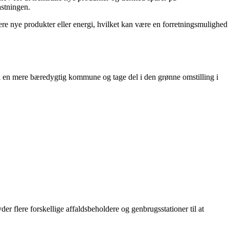
astningen.
ere nye produkter eller energi, hvilket kan være en forretningsmulighed
til en mere bæredygtig kommune og tage del i den grønne omstilling i
er flere forskellige affaldsbeholdere og genbrugsstationer til at