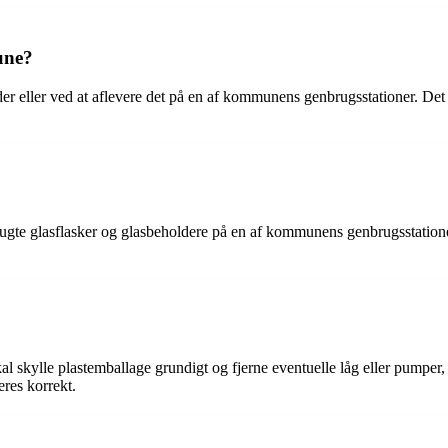
une?
er eller ved at aflevere det på en af kommunens genbrugsstationer. Det er 
te glasflasker og glasbeholdere på en af kommunens genbrugsstationer.
al skylle plastemballage grundigt og fjerne eventuelle låg eller pumper,
eres korrekt.