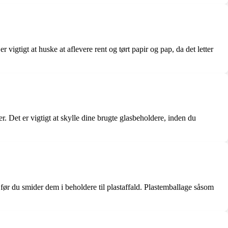
vigtigt at huske at aflevere rent og tørt papir og pap, da det letter
 Det er vigtigt at skylle dine brugte glasbeholdere, inden du
 før du smider dem i beholdere til plastaffald. Plastemballage såsom