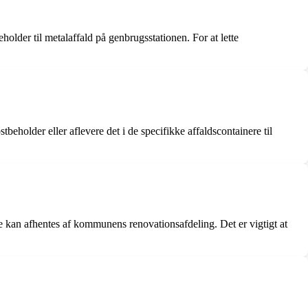
lder til metalaffald på genbrugsstationen. For at lette
holder eller aflevere det i de specifikke affaldscontainere til
nne kan afhentes af kommunens renovationsafdeling. Det er vigtigt at