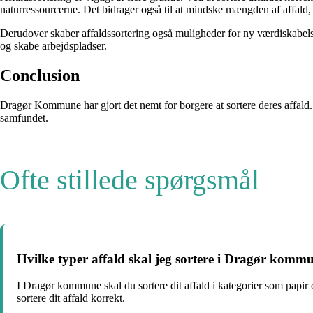
naturressourcerne. Det bidrager også til at mindske mængden af affald
Derudover skaber affaldssortering også muligheder for ny værdiskabelse
og skabe arbejdspladser.
Conclusion
Dragør Kommune har gjort det nemt for borgere at sortere deres affald. 
samfundet.
Ofte stillede spørgsmål
Hvilke typer affald skal jeg sortere i Dragør komm
I Dragør kommune skal du sortere dit affald i kategorier som papir o
sortere dit affald korrekt.