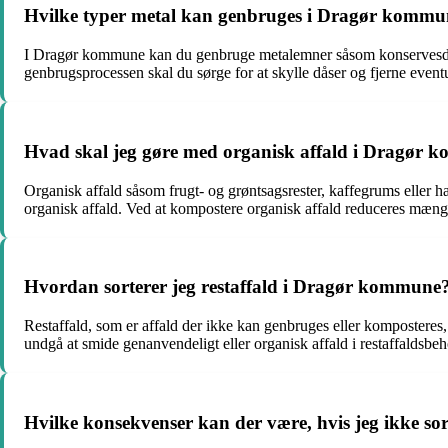
Hvilke typer metal kan genbruges i Dragør kommu
I Dragør kommune kan du genbruge metalemner såsom konservesdåser, 
genbrugsprocessen skal du sørge for at skylle dåser og fjerne eventu
Hvad skal jeg gøre med organisk affald i Dragør
Organisk affald såsom frugt- og grøntsagsrester, kaffegrums eller 
organisk affald. Ved at kompostere organisk affald reduceres mæng
Hvordan sorterer jeg restaffald i Dragør kommune
Restaffald, som er affald der ikke kan genbruges eller komposteres, 
undgå at smide genanvendeligt eller organisk affald i restaffaldsbe
Hvilke konsekvenser kan der være, hvis jeg ikke so