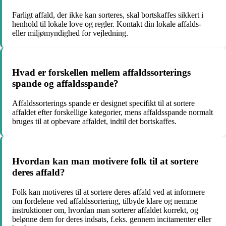
Farligt affald, der ikke kan sorteres, skal bortskaffes sikkert i
henhold til lokale love og regler. Kontakt din lokale affalds-
eller miljømyndighed for vejledning.
Hvad er forskellen mellem affaldssorterings
spande og affaldsspande?
Affaldssorterings spande er designet specifikt til at sortere
affaldet efter forskellige kategorier, mens affaldsspande normalt
bruges til at opbevare affaldet, indtil det bortskaffes.
Hvordan kan man motivere folk til at sortere
deres affald?
Folk kan motiveres til at sortere deres affald ved at informere
om fordelene ved affaldssortering, tilbyde klare og nemme
instruktioner om, hvordan man sorterer affaldet korrekt, og
belønne dem for deres indsats, f.eks. gennem incitamenter eller