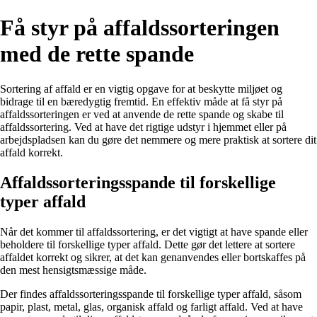
Få styr på affaldssorteringen
med de rette spande
Sortering af affald er en vigtig opgave for at beskytte miljøet og
bidrage til en bæredygtig fremtid. En effektiv måde at få styr på
affaldssorteringen er ved at anvende de rette spande og skabe til
affaldssortering. Ved at have det rigtige udstyr i hjemmet eller på
arbejdspladsen kan du gøre det nemmere og mere praktisk at sortere dit
affald korrekt.
Affaldssorteringsspande til forskellige
typer affald
Når det kommer til affaldssortering, er det vigtigt at have spande eller
beholdere til forskellige typer affald. Dette gør det lettere at sortere
affaldet korrekt og sikrer, at det kan genanvendes eller bortskaffes på
den mest hensigtsmæssige måde.
Der findes affaldssorteringsspande til forskellige typer affald, såsom
papir, plast, metal, glas, organisk affald og farligt affald. Ved at have