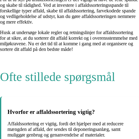
og skabe til rådighed. Ved at investere i affaldssorteringsspande til
forskellige typer affald, skabe til affaldssortering, farvekodede spande
og vedligeholdelse af udstyr, kan du gøre affaldssorteringen nemmere
og mere effektiv.
Husk at undersøge lokale regler og retningslinjer for affaldssortering
for at sikre, at du sorterer dit affald korrekt og i overensstemmelse med
miljøkravene. Nu er det tid til at komme i gang med at organisere og
sortere dit affald på den bedste måde!
Ofte stillede spørgsmål
Hvorfor er affaldssortering vigtig?
Affaldssortering er vigtig, fordi det hjælper med at reducere
mængden af ​​affald, der sendes til deponeringsanlæg, samt
muliggør genbrug og genanvendelse af materialer.