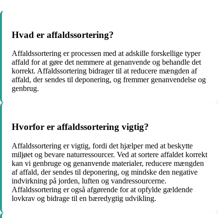
Hvad er affaldssortering?
Affaldssortering er processen med at adskille forskellige typer
affald for at gøre det nemmere at genanvende og behandle det
korrekt. Affaldssortering bidrager til at reducere mængden af
affald, der sendes til deponering, og fremmer genanvendelse og
genbrug.
Hvorfor er affaldssortering vigtig?
Affaldssortering er vigtig, fordi det hjælper med at beskytte
miljøet og bevare naturressourcer. Ved at sortere affaldet korrekt
kan vi genbruge og genanvende materialer, reducere mængden
af affald, der sendes til deponering, og mindske den negative
indvirkning på jorden, luften og vandressourcerne.
Affaldssortering er også afgørende for at opfylde gældende
lovkrav og bidrage til en bæredygtig udvikling.