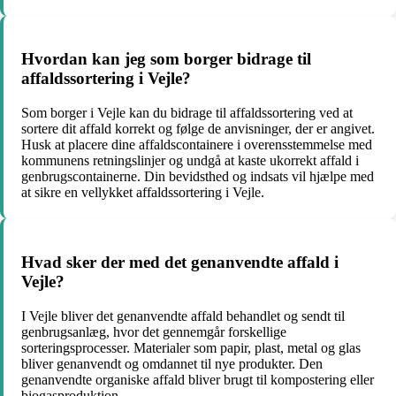
Hvordan kan jeg som borger bidrage til
affaldssortering i Vejle?
Som borger i Vejle kan du bidrage til affaldssortering ved at
sortere dit affald korrekt og følge de anvisninger, der er angivet.
Husk at placere dine affaldscontainere i overensstemmelse med
kommunens retningslinjer og undgå at kaste ukorrekt affald i
genbrugscontainerne. Din bevidsthed og indsats vil hjælpe med
at sikre en vellykket affaldssortering i Vejle.
Hvad sker der med det genanvendte affald i
Vejle?
I Vejle bliver det genanvendte affald behandlet og sendt til
genbrugsanlæg, hvor det gennemgår forskellige
sorteringsprocesser. Materialer som papir, plast, metal og glas
bliver genanvendt og omdannet til nye produkter. Den
genanvendte organiske affald bliver brugt til kompostering eller
biogasproduktion.