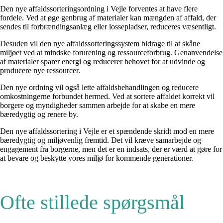
Den nye affaldssorteringsordning i Vejle forventes at have flere
fordele. Ved at øge genbrug af materialer kan mængden af affald, der
sendes til forbrændingsanlæg eller lossepladser, reduceres væsentligt.
Desuden vil den nye affaldssorteringssystem bidrage til at skåne
miljøet ved at mindske forurening og ressourceforbrug. Genanvendelse
af materialer sparer energi og reducerer behovet for at udvinde og
producere nye ressourcer.
Den nye ordning vil også lette affaldsbehandlingen og reducere
omkostningerne forbundet hermed. Ved at sortere affaldet korrekt vil
borgere og myndigheder sammen arbejde for at skabe en mere
bæredygtig og renere by.
Den nye affaldssortering i Vejle er et spændende skridt mod en mere
bæredygtig og miljøvenlig fremtid. Det vil kræve samarbejde og
engagement fra borgerne, men det er en indsats, der er værd at gøre for
at bevare og beskytte vores miljø for kommende generationer.
Ofte stillede spørgsmål