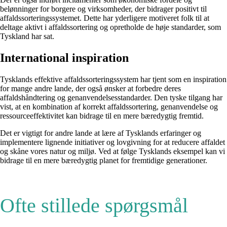
belønninger for borgere og virksomheder, der bidrager positivt til
affaldssorteringssystemet. Dette har yderligere motiveret folk til at
deltage aktivt i affaldssortering og opretholde de høje standarder, som
Tyskland har sat.
International inspiration
Tysklands effektive affaldssorteringssystem har tjent som en inspiration
for mange andre lande, der også ønsker at forbedre deres
affaldshåndtering og genanvendelsesstandarder. Den tyske tilgang har
vist, at en kombination af korrekt affaldssortering, genanvendelse og
ressourceeffektivitet kan bidrage til en mere bæredygtig fremtid.
Det er vigtigt for andre lande at lære af Tysklands erfaringer og
implementere lignende initiativer og lovgivning for at reducere affaldet
og skåne vores natur og miljø. Ved at følge Tysklands eksempel kan vi
bidrage til en mere bæredygtig planet for fremtidige generationer.
Ofte stillede spørgsmål