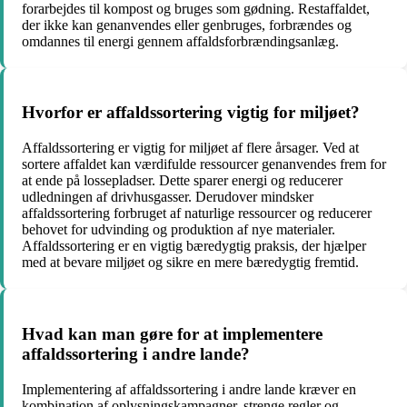
forarbejdes til kompost og bruges som gødning. Restaffaldet,
der ikke kan genanvendes eller genbruges, forbrændes og
omdannes til energi gennem affaldsforbrændingsanlæg.
Hvorfor er affaldssortering vigtig for miljøet?
Affaldssortering er vigtig for miljøet af flere årsager. Ved at
sortere affaldet kan værdifulde ressourcer genanvendes frem for
at ende på lossepladser. Dette sparer energi og reducerer
udledningen af drivhusgasser. Derudover mindsker
affaldssortering forbruget af naturlige ressourcer og reducerer
behovet for udvinding og produktion af nye materialer.
Affaldssortering er en vigtig bæredygtig praksis, der hjælper
med at bevare miljøet og sikre en mere bæredygtig fremtid.
Hvad kan man gøre for at implementere
affaldssortering i andre lande?
Implementering af affaldssortering i andre lande kræver en
kombination af oplysningskampagner, strenge regler og