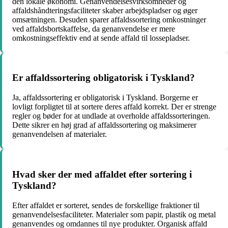
den lokale økonomi. Genanvendelsesvirksomheder og
affaldshåndteringsfaciliteter skaber arbejdspladser og øger
omsætningen. Desuden sparer affaldssortering omkostninger
ved affaldsbortskaffelse, da genanvendelse er mere
omkostningseffektiv end at sende affald til lossepladser.
Er affaldssortering obligatorisk i Tyskland?
Ja, affaldssortering er obligatorisk i Tyskland. Borgerne er
lovligt forpligtet til at sortere deres affald korrekt. Der er strenge
regler og bøder for at undlade at overholde affaldssorteringen.
Dette sikrer en høj grad af affaldssortering og maksimerer
genanvendelsen af materialer.
Hvad sker der med affaldet efter sortering i
Tyskland?
Efter affaldet er sorteret, sendes de forskellige fraktioner til
genanvendelsesfaciliteter. Materialer som papir, plastik og metal
genanvendes og omdannes til nye produkter. Organisk affald