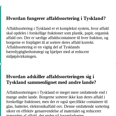
Hvordan fungerer affaldssortering i Tyskland?
Affaldssortering i Tyskland er et komplekst system, hvor affald
skal opdeles i forskellige fraktioner som plastik, papir, organisk
affald osv. Der er særlige affaldscontainere til hver fraktion, og
borgerne er forpligtet til at sortere deres affald korrekt.
Affaldssortering er en vigtig del af Tysklands
bæredygtighedsstrategi og hjælper med at reducere
miljøpåvirkningen.
Hvordan adskiller affaldssorteringen sig i
Tyskland sammenlignet med andre lande?
Affaldssorteringen i Tyskland er meget mere omfattende end i
mange andre lande. Borgerne sorterer ikke kun deres affald i
forskellige fraktioner, men der er også specifikke containere til
glas, batterier, elektronikaffald osv. Denne omfattende sortering
sikrer en effektiv genanvendelse af materialet og reducerer
mængden af affald, der ender på lossepladserne.