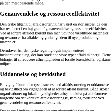
på den mest passende måde.
Genanvendelse og ressourceeffektivitet
Den tyske tilgang til affaldssortering har været en stor succes, da den
har resulteret i en høj grad af genanvendelse og ressourceeffektivitet.
Ved at sortere affaldet korrekt kan man udvinde værdifulde materialer
og ressourcer fra affaldet og genbruge dem til nye produkter og
materialer.
Derudover har den tyske regering også implementeret
incinerationsanlæg, der kan omdanne visse typer affald til energi. Dette
bidrager til at reducere afhængigheden af fossile brændstoffer og skåne
miljøet.
Uddannelse og bevidsthed
En vigtig faktor i den tyske succes med affaldssortering er uddannelse
og bevidsthed om vigtigheden af at sortere affald korrekt. Både skoler,
organisationer og lokale myndigheder arbejder aktivt på at informere
borgerne om det korrekte affaldssorteringssystem og fordelene ved
genanvendelse og ressourceeffektivitet.
Der er også indført incitamenter som økonomiske fordele og