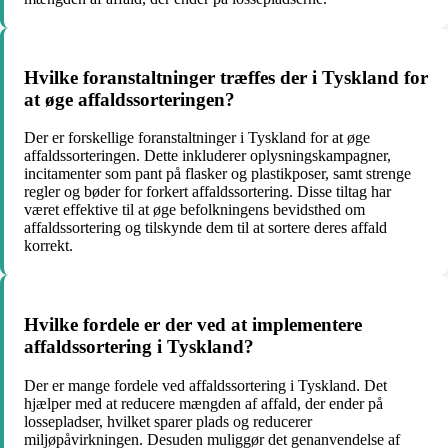
Hvilke foranstaltninger træffes der i Tyskland for
at øge affaldssorteringen?
Der er forskellige foranstaltninger i Tyskland for at øge
affaldssorteringen. Dette inkluderer oplysningskampagner,
incitamenter som pant på flasker og plastikposer, samt strenge
regler og bøder for forkert affaldssortering. Disse tiltag har
været effektive til at øge befolkningens bevidsthed om
affaldssortering og tilskynde dem til at sortere deres affald
korrekt.
Hvilke fordele er der ved at implementere
affaldssortering i Tyskland?
Der er mange fordele ved affaldssortering i Tyskland. Det
hjælper med at reducere mængden af affald, der ender på
lossepladser, hvilket sparer plads og reducerer
miljøpåvirkningen. Desuden muliggør det genanvendelse af