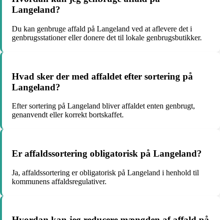
Langeland?
Du kan genbruge affald på Langeland ved at aflevere det i
genbrugsstationer eller donere det til lokale genbrugsbutikker.
Hvad sker der med affaldet efter sortering på
Langeland?
Efter sortering på Langeland bliver affaldet enten genbrugt,
genanvendt eller korrekt bortskaffet.
Er affaldssortering obligatorisk på Langeland?
Ja, affaldssortering er obligatorisk på Langeland i henhold til
kommunens affaldsregulativer.
Hvordan kan jeg reducere mængden af affald på