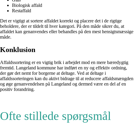
Biologisk affald
Restaffald
Det er vigtigt at sortere affaldet korrekt og placere det i de rigtige
beholdere, der er tildelt til hver kategori. På den måde sikrer du, at
affaldet kan genanvendes eller behandles på den mest hensigtsmæssige
måde.
Konklusion
Affaldssortering er en vigtig brik i arbejdet mod en mere bæredygtig
fremtid. Langeland kommune har indført en ny og effektiv ordning,
der gør det nemt for borgerne at deltage. Ved at deltage i
affaldssorteringen kan du aktivt bidrage til at reducere affaldsmængden
og øge genanvendelsen på Langeland og dermed være en del af en
positiv forandring.
Ofte stillede spørgsmål