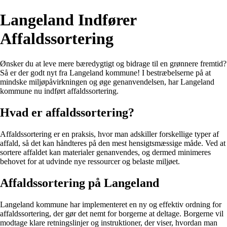
Langeland Indfører
Affaldssortering
Ønsker du at leve mere bæredygtigt og bidrage til en grønnere fremtid?
Så er der godt nyt fra Langeland kommune! I bestræbelserne på at
mindske miljøpåvirkningen og øge genanvendelsen, har Langeland
kommune nu indført affaldssortering.
Hvad er affaldssortering?
Affaldssortering er en praksis, hvor man adskiller forskellige typer af
affald, så det kan håndteres på den mest hensigtsmæssige måde. Ved at
sortere affaldet kan materialer genanvendes, og dermed minimeres
behovet for at udvinde nye ressourcer og belaste miljøet.
Affaldssortering på Langeland
Langeland kommune har implementeret en ny og effektiv ordning for
affaldssortering, der gør det nemt for borgerne at deltage. Borgerne vil
modtage klare retningslinjer og instruktioner, der viser, hvordan man