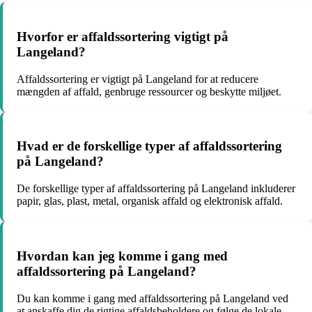
Hvorfor er affaldssortering vigtigt på
Langeland?
Affaldssortering er vigtigt på Langeland for at reducere
mængden af affald, genbruge ressourcer og beskytte miljøet.
Hvad er de forskellige typer af affaldssortering
på Langeland?
De forskellige typer af affaldssortering på Langeland inkluderer
papir, glas, plast, metal, organisk affald og elektronisk affald.
Hvordan kan jeg komme i gang med
affaldssortering på Langeland?
Du kan komme i gang med affaldssortering på Langeland ved
at anskaffe dig de rigtige affaldsbeholdere og følge de lokale