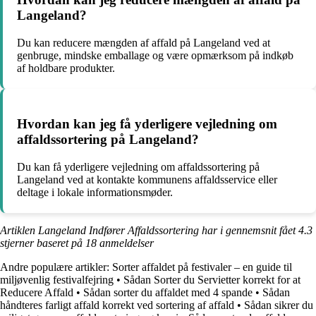
Langeland?
Du kan reducere mængden af affald på Langeland ved at
genbruge, mindske emballage og være opmærksom på indkøb
af holdbare produkter.
Hvordan kan jeg få yderligere vejledning om
affaldssortering på Langeland?
Du kan få yderligere vejledning om affaldssortering på
Langeland ved at kontakte kommunens affaldsservice eller
deltage i lokale informationsmøder.
Artiklen Langeland Indfører Affaldssortering har i gennemsnit fået
4.3
stjerner baseret på
18
anmeldelser
Andre populære artikler:
Sorter affaldet på festivaler – en guide til
miljøvenlig festivalfejring
•
Sådan Sorter du Servietter korrekt for at
Reducere Affald
•
Sådan sorter du affaldet med 4 spande
•
Sådan
håndteres farligt affald korrekt ved sortering af affald
•
Sådan sikrer du