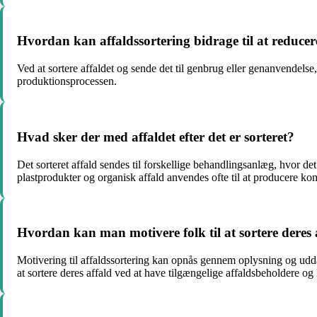
Hvordan kan affaldssortering bidrage til at reduc
Ved at sortere affaldet og sende det til genbrug eller genanvendels
produktionsprocessen.
Hvad sker der med affaldet efter det er sorteret?
Det sorteret affald sendes til forskellige behandlingsanlæg, hvor de
plastprodukter og organisk affald anvendes ofte til at producere kom
Hvordan kan man motivere folk til at sortere deres 
Motivering til affaldssortering kan opnås gennem oplysning og uddann
at sortere deres affald ved at have tilgængelige affaldsbeholdere og k