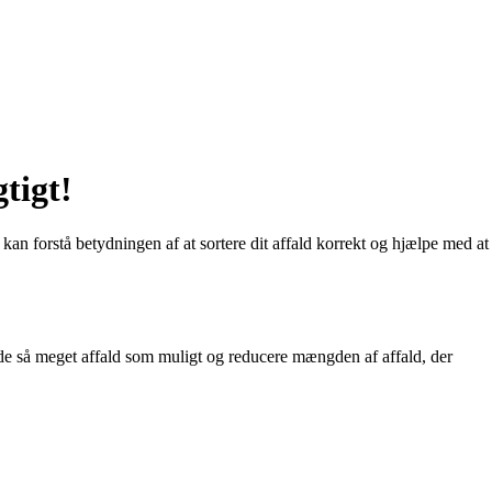
tigt!
 kan forstå betydningen af ​​at sortere dit affald korrekt og hjælpe med at
nde så meget affald som muligt og reducere mængden af ​​affald, der