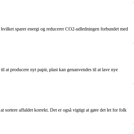
er, hvilket sparer energi og reducerer CO2-udledningen forbundet med
til at producere nyt papir, plast kan genanvendes til at lave nye
rtere affaldet korrekt. Det er også vigtigt at gøre det let for folk