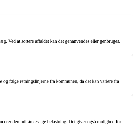
nlæg. Ved at sortere affaldet kan det genanvendes eller genbruges,
dere og følge retningslinjerne fra kommunen, da det kan variere fra
ducerer den miljømæssige belastning. Det giver også mulighed for