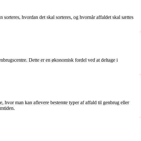
an sorteres, hvordan det skal sorteres, og hvornår affaldet skal sættes
 genbrugscentre. Dette er en økonomisk fordel ved at deltage i
, hvor man kan aflevere bestemte typer af affald til genbrug eller
emtiden.