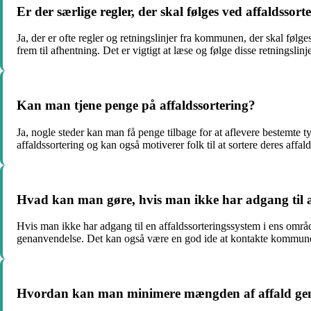
Er der særlige regler, der skal følges ved affaldssort
Ja, der er ofte regler og retningslinjer fra kommunen, der skal følges
frem til afhentning. Det er vigtigt at læse og følge disse retningslinje
Kan man tjene penge på affaldssortering?
Ja, nogle steder kan man få penge tilbage for at aflevere bestemte ty
affaldssortering og kan også motiverer folk til at sortere deres affald
Hvad kan man gøre, hvis man ikke har adgang til a
Hvis man ikke har adgang til en affaldssorteringssystem i ens områd
genanvendelse. Det kan også være en god ide at kontakte kommunen 
Hvordan kan man minimere mængden af affald gen