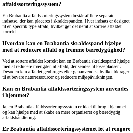
affaldssorteringssystem?
En Brabantia affaldssorteringssystem består af flere separate
indsatse, der kan placeres i skraldespanden. Hver indsats er designet
til en specifik type affald, hvilket gør det nemt at sortere affaldet
korrekt.
Hvordan kan en Brabantia skraldespand hjælpe
med at reducere affald og fremme bæredygtighed?
Ved at sortere affaldet korrekt kan en Brabantia skraldespand hjælpe
med at reducere mængden af affald, der sendes til lossepladsen.
Desuden kan affaldet genbruges eller genanvendes, hvilket bidrager
til at bevare naturressourcer og reducere miljøpåvirkningen.
Kan en Brabantia affaldssorteringssystem anvendes
i hjemmet?
Ja, en Brabantia affaldssorteringssystem er ideel til brug i hjemmet
og kan hjælpe med at skabe en mere organiseret og bæredygtig
affaldshåndtering.
Er Brabantia affaldssorteringssystemet let at rengøre