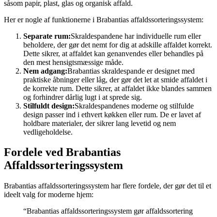
såsom papir, plast, glas og organisk affald.
Her er nogle af funktionerne i Brabantias affaldssorteringssystem:
Separate rum:
Skraldespandene har individuelle rum eller
beholdere, der gør det nemt for dig at adskille affaldet korrekt.
Dette sikrer, at affaldet kan genanvendes eller behandles på
den mest hensigtsmæssige måde.
Nem adgang:
Brabantias skraldespande er designet med
praktiske åbninger eller låg, der gør det let at smide affaldet i
de korrekte rum. Dette sikrer, at affaldet ikke blandes sammen
og forhindrer dårlig lugt i at sprede sig.
Stilfuldt design:
Skraldespandenes moderne og stilfulde
design passer ind i ethvert køkken eller rum. De er lavet af
holdbare materialer, der sikrer lang levetid og nem
vedligeholdelse.
Fordele ved Brabantias
Affaldssorteringssystem
Brabantias affaldssorteringssystem har flere fordele, der gør det til et
ideelt valg for moderne hjem:
“Brabantias affaldssorteringssystem gør affaldssortering