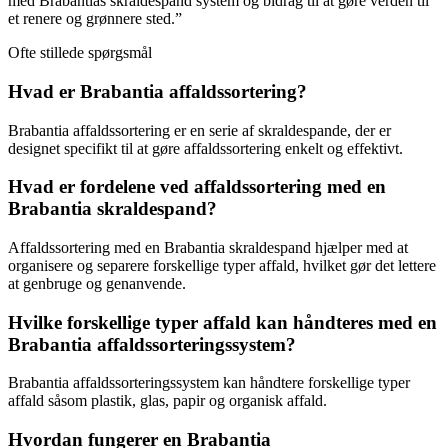
med Brabantias skraldespand system og bidrag til at gøre verden til
et renere og grønnere sted.”
Ofte stillede spørgsmål
Hvad er Brabantia affaldssortering?
Brabantia affaldssortering er en serie af skraldespande, der er
designet specifikt til at gøre affaldssortering enkelt og effektivt.
Hvad er fordelene ved affaldssortering med en
Brabantia skraldespand?
Affaldssortering med en Brabantia skraldespand hjælper med at
organisere og separere forskellige typer affald, hvilket gør det lettere
at genbruge og genanvende.
Hvilke forskellige typer affald kan håndteres med en
Brabantia affaldssorteringssystem?
Brabantia affaldssorteringssystem kan håndtere forskellige typer
affald såsom plastik, glas, papir og organisk affald.
Hvordan fungerer en Brabantia