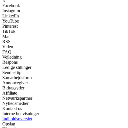
X
Facebook
Instagram
LinkedIn
YouTube
Pinterest
TikTok
Mail
RSS
Viden
FAQ
Vejledning
Respons
Ledige stillinger
Send et tip
Samarbejdsform
Annoncegiver
Bidragsyder
Affiliate
Netværkspartner
Nyhedsmedier
Kontakt os
Interne henvisninger
Indholdsoversigt
Opslag